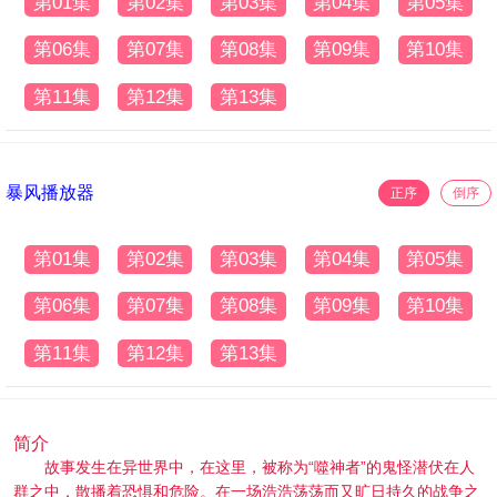
第01集
第02集
第03集
第04集
第05集
第06集
第07集
第08集
第09集
第10集
第11集
第12集
第13集
暴风播放器
正序
倒序
第01集
第02集
第03集
第04集
第05集
第06集
第07集
第08集
第09集
第10集
第11集
第12集
第13集
简介
故事发生在异世界中，在这里，被称为“噬神者”的鬼怪潜伏在人
群之中，散播着恐惧和危险。在一场浩浩荡荡而又旷日持久的战争之