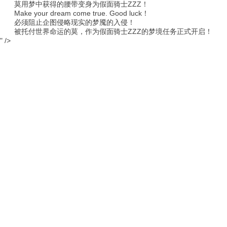
莫用梦中获得的腰带变身为假面骑士ZZZ！
Make your dream come true. Good luck！
必须阻止企图侵略现实的梦魇的入侵！
被托付世界命运的莫，作为假面骑士ZZZ的梦境任务正式开启！
" />